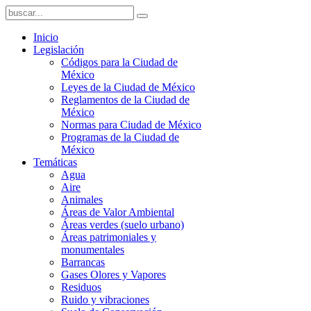
Inicio
Legislación
Códigos para la Ciudad de
México
Leyes de la Ciudad de México
Reglamentos de la Ciudad de
México
Normas para Ciudad de México
Programas de la Ciudad de
México
Temáticas
Agua
Aire
Animales
Áreas de Valor Ambiental
Áreas verdes (suelo urbano)
Áreas patrimoniales y
monumentales
Barrancas
Gases Olores y Vapores
Residuos
Ruido y vibraciones