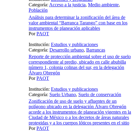
Categoría:
Acceso a la justicia
,
Medio ambiente
,
Población
Análisis para determinar la zonificación del área de
valor ambiental “Barranca Tarango” con base en los
instrumentos de planeación aplicables
Por
PAOT
Institución:
Estudios y publicaciones
Categoría:
Desarrollo urbano
,
Barrancas
Reporte de protección ambiental sobre el uso de suelo
correspondiente al predio, ubicado en calle abubilla
número 1, colonia colinas del sur, en la delegación
Álvaro Obregón
Por
PAOT
Institución:
Estudios y publicaciones
Categoría:
Suelo Urbano
,
Suelo de conservación
Zonificación de uso de suelo y afluentes de un
polígono ubicado en la delegación Álvaro Obregón
acorde a los instrumentos de planeación vigentes en la
Ciudad de México o a los decretos de áreas naturales
protegidas y a los cuerpos lóticos presentes en el sitio
Por
PAOT