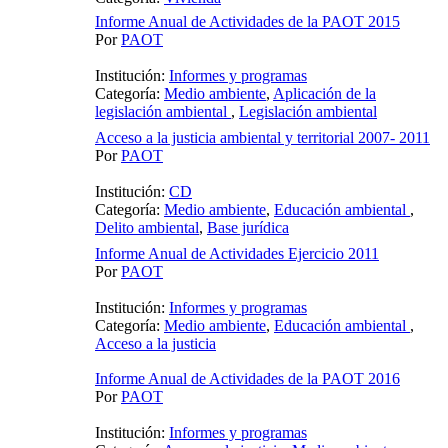
Informe Anual de Actividades de la PAOT 2015
Por
PAOT
Institución:
Informes y programas
Categoría:
Medio ambiente
,
Aplicación de la
legislación ambiental
,
Legislación ambiental
Acceso a la justicia ambiental y territorial 2007- 2011
Por
PAOT
Institución:
CD
Categoría:
Medio ambiente
,
Educación ambiental
,
Delito ambiental
,
Base jurídica
Informe Anual de Actividades Ejercicio 2011
Por
PAOT
Institución:
Informes y programas
Categoría:
Medio ambiente
,
Educación ambiental
,
Acceso a la justicia
Informe Anual de Actividades de la PAOT 2016
Por
PAOT
Institución:
Informes y programas