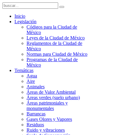
Inicio
Legislación
Códigos para la Ciudad de
México
Leyes de la Ciudad de México
Reglamentos de la Ciudad de
México
Normas para Ciudad de México
Programas de la Ciudad de
México
Temáticas
Agua
Aire
Animales
Áreas de Valor Ambiental
Áreas verdes (suelo urbano)
Áreas patrimoniales y
monumentales
Barrancas
Gases Olores y Vapores
Residuos
Ruido y vibraciones