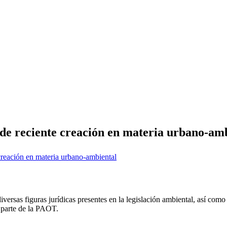
s de reciente creación en materia urbano-am
 diversas figuras jurídicas presentes en la legislación ambiental, así como
r parte de la PAOT.