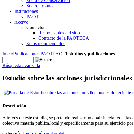
Suelo de Conservación
Suelo Urbano
Instituciones
PAOT
Acervo
Contactos
Responsables del sitio
Contacto de la PAOTECA
Sitios recomendados
Inicio
Publicaciones PAOT
PAOT
Estudios y publicaciones
Búsqueda avanzada
Estudio sobre las acciones jurisdiccionale
Descripción
A través de este estudio, se pretende realizar un análisis relativo a las
colectiva materia pública.local y específicamente para su ejercicio po
Categoría:
Legislación ambiental