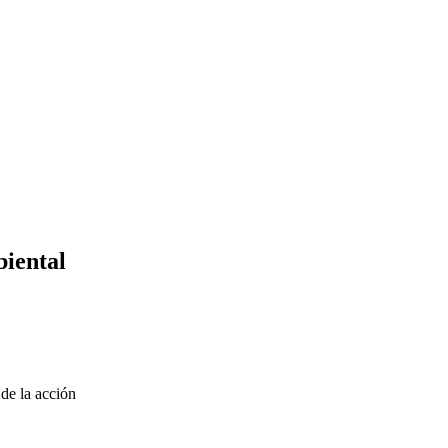
biental
 de la acción