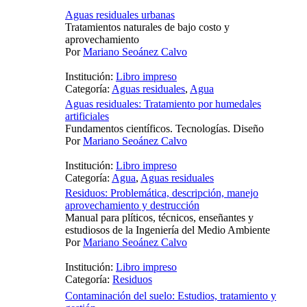
Aguas residuales urbanas
Tratamientos naturales de bajo costo y
aprovechamiento
Por
Mariano Seoánez Calvo
Institución:
Libro impreso
Categoría:
Aguas residuales
,
Agua
Aguas residuales: Tratamiento por humedales
artificiales
Fundamentos científicos. Tecnologías. Diseño
Por
Mariano Seoánez Calvo
Institución:
Libro impreso
Categoría:
Agua
,
Aguas residuales
Residuos: Problemática, descripción, manejo
aprovechamiento y destrucción
Manual para plíticos, técnicos, enseñantes y
estudiosos de la Ingeniería del Medio Ambiente
Por
Mariano Seoánez Calvo
Institución:
Libro impreso
Categoría:
Residuos
Contaminación del suelo: Estudios, tratamiento y