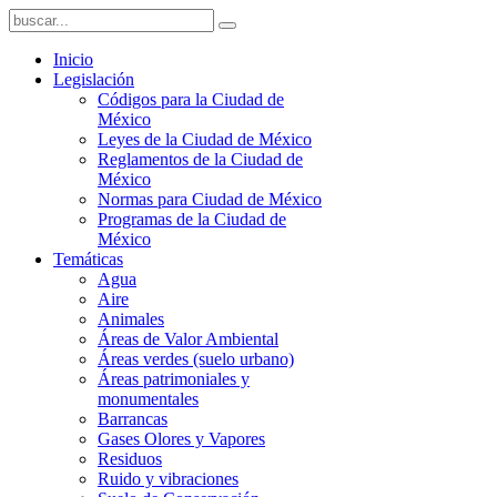
Inicio
Legislación
Códigos para la Ciudad de
México
Leyes de la Ciudad de México
Reglamentos de la Ciudad de
México
Normas para Ciudad de México
Programas de la Ciudad de
México
Temáticas
Agua
Aire
Animales
Áreas de Valor Ambiental
Áreas verdes (suelo urbano)
Áreas patrimoniales y
monumentales
Barrancas
Gases Olores y Vapores
Residuos
Ruido y vibraciones