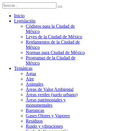
Inicio
Legislación
Códigos para la Ciudad de
México
Leyes de la Ciudad de México
Reglamentos de la Ciudad de
México
Normas para Ciudad de México
Programas de la Ciudad de
México
Temáticas
Agua
Aire
Animales
Áreas de Valor Ambiental
Áreas verdes (suelo urbano)
Áreas patrimoniales y
monumentales
Barrancas
Gases Olores y Vapores
Residuos
Ruido y vibraciones