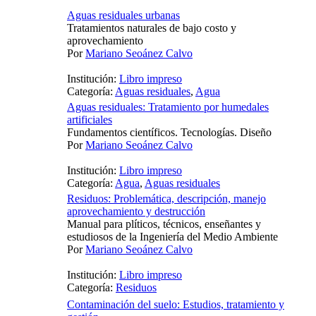
Aguas residuales urbanas
Tratamientos naturales de bajo costo y
aprovechamiento
Por
Mariano Seoánez Calvo
Institución:
Libro impreso
Categoría:
Aguas residuales
,
Agua
Aguas residuales: Tratamiento por humedales
artificiales
Fundamentos científicos. Tecnologías. Diseño
Por
Mariano Seoánez Calvo
Institución:
Libro impreso
Categoría:
Agua
,
Aguas residuales
Residuos: Problemática, descripción, manejo
aprovechamiento y destrucción
Manual para plíticos, técnicos, enseñantes y
estudiosos de la Ingeniería del Medio Ambiente
Por
Mariano Seoánez Calvo
Institución:
Libro impreso
Categoría:
Residuos
Contaminación del suelo: Estudios, tratamiento y