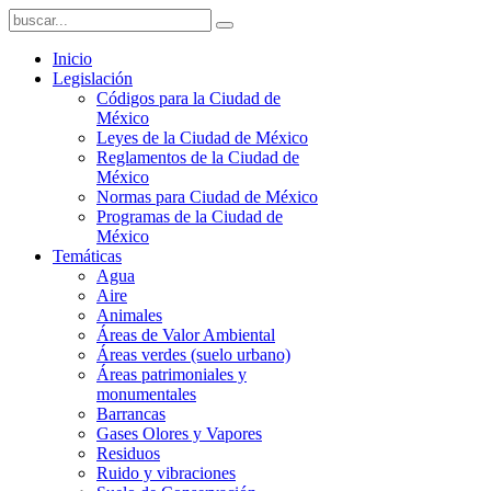
Inicio
Legislación
Códigos para la Ciudad de
México
Leyes de la Ciudad de México
Reglamentos de la Ciudad de
México
Normas para Ciudad de México
Programas de la Ciudad de
México
Temáticas
Agua
Aire
Animales
Áreas de Valor Ambiental
Áreas verdes (suelo urbano)
Áreas patrimoniales y
monumentales
Barrancas
Gases Olores y Vapores
Residuos
Ruido y vibraciones