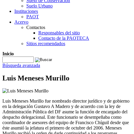
Suelo de Conservación
Suelo Urbano
Instituciones
PAOT
Acervo
Contactos
Responsables del sitio
Contacto de la PAOTECA
Sitios recomendados
Inicio
Búsqueda avanzada
Luis Meneses Murillo
Luis Meneses Murillo fue nombrado director jurídico y de gobierno
en la delegación Gustavo A Madero y de acuerdo con la ley de
Administración Pública del DF asume la función de encargado del
despacho delegacional. Este funcionario se desempeñaba como
coordinador de asesores del equipo de Francisco Chíguil desde que
éste asumió la jefatura el primero de octubre del 2006. Meneses
Murillo recibió la orden de darle continuidad a los programas