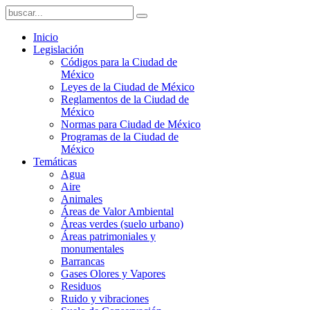
Inicio
Legislación
Códigos para la Ciudad de
México
Leyes de la Ciudad de México
Reglamentos de la Ciudad de
México
Normas para Ciudad de México
Programas de la Ciudad de
México
Temáticas
Agua
Aire
Animales
Áreas de Valor Ambiental
Áreas verdes (suelo urbano)
Áreas patrimoniales y
monumentales
Barrancas
Gases Olores y Vapores
Residuos
Ruido y vibraciones