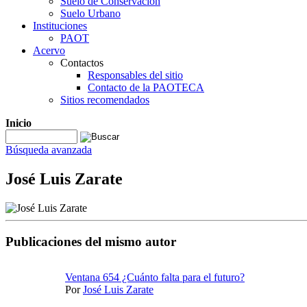
Suelo de Conservación
Suelo Urbano
Instituciones
PAOT
Acervo
Contactos
Responsables del sitio
Contacto de la PAOTECA
Sitios recomendados
Inicio
Búsqueda avanzada
José Luis Zarate
Publicaciones del mismo autor
Ventana 654 ¿Cuánto falta para el futuro?
Por
José Luis Zarate