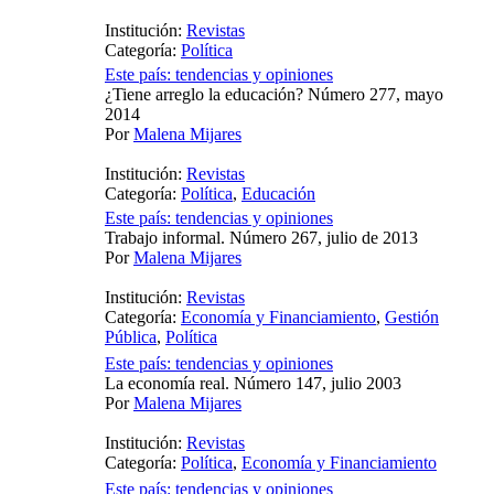
Institución:
Revistas
Categoría:
Política
Este país: tendencias y opiniones
¿Tiene arreglo la educación? Número 277, mayo
2014
Por
Malena Mijares
Institución:
Revistas
Categoría:
Política
,
Educación
Este país: tendencias y opiniones
Trabajo informal. Número 267, julio de 2013
Por
Malena Mijares
Institución:
Revistas
Categoría:
Economía y Financiamiento
,
Gestión
Pública
,
Política
Este país: tendencias y opiniones
La economía real. Número 147, julio 2003
Por
Malena Mijares
Institución:
Revistas
Categoría:
Política
,
Economía y Financiamiento
Este país: tendencias y opiniones