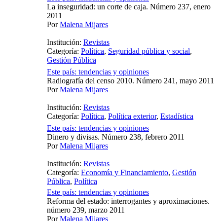
La inseguridad: un corte de caja. Número 237, enero
2011
Por
Malena Mijares
Institución:
Revistas
Categoría:
Política
,
Seguridad pública y social
,
Gestión Pública
Este país: tendencias y opiniones
Radiografía del censo 2010. Número 241, mayo 2011
Por
Malena Mijares
Institución:
Revistas
Categoría:
Política
,
Política exterior
,
Estadística
Este país: tendencias y opiniones
Dinero y divisas. Número 238, febrero 2011
Por
Malena Mijares
Institución:
Revistas
Categoría:
Economía y Financiamiento
,
Gestión
Pública
,
Política
Este país: tendencias y opiniones
Reforma del estado: interrogantes y aproximaciones.
número 239, marzo 2011
Por
Malena Mijares