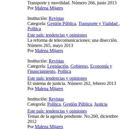
Transporte y movilidad. Número 266, junio 2013
Por
Malena Mijares
Institución:
Revistas
Categoría:
Gestión Pública
,
Transporte y Vialidad
,
Política
Este país: tendencias y opiniones
La reforma de telecomunicaciones: una disección.
Número 265, mayo 2013
Por
Malena Mijares
Institución:
Revistas
Categoría:
Legislación
,
Gobierno
,
Economía y
Financiamiento
,
Política
Este país: tendencias y opiniones
El sistema de justicia. Número 262, febrero 2013
Por
Malena Mijares
Institución:
Revistas
Categoría:
Política
,
Gestión Pública
,
Justicia
Este país: tendencias y opiniones
Temas de la agenda pendiente. No.260, diciembre
2012
Por
Malena Mijares