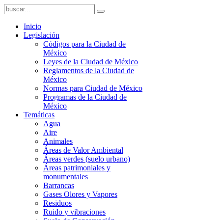
Inicio
Legislación
Códigos para la Ciudad de
México
Leyes de la Ciudad de México
Reglamentos de la Ciudad de
México
Normas para Ciudad de México
Programas de la Ciudad de
México
Temáticas
Agua
Aire
Animales
Áreas de Valor Ambiental
Áreas verdes (suelo urbano)
Áreas patrimoniales y
monumentales
Barrancas
Gases Olores y Vapores
Residuos
Ruido y vibraciones