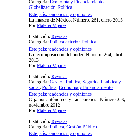
Categoría:
Economía y Financiamiento
,
Globalización
,
Política
Este país: tendencias y opiniones
La imagen de México. Número. 261, enero 2013
Por
Malena Mijares
Institución:
Revistas
Categoría:
Política exterior
,
Política
Este país: tendencias y opiniones
La recomposicoón del poder. Número. 264, abril
2013
Por
Malena Mijares
Institución:
Revistas
Categoría:
Gestión Pública
,
Seguridad pública y
social
,
Política
,
Economía y Financiamiento
Este país: tendencias y opiniones
Órganos autónomos y transparencia. Número 259,
noviembre 2012
Por
Malena Mijares
Institución:
Revistas
Categoría:
Política
,
Gestión Pública
Este país: tendencias y opiniones