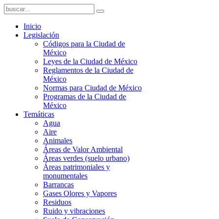
Inicio
Legislación
Códigos para la Ciudad de
México
Leyes de la Ciudad de México
Reglamentos de la Ciudad de
México
Normas para Ciudad de México
Programas de la Ciudad de
México
Temáticas
Agua
Aire
Animales
Áreas de Valor Ambiental
Áreas verdes (suelo urbano)
Áreas patrimoniales y
monumentales
Barrancas
Gases Olores y Vapores
Residuos
Ruido y vibraciones