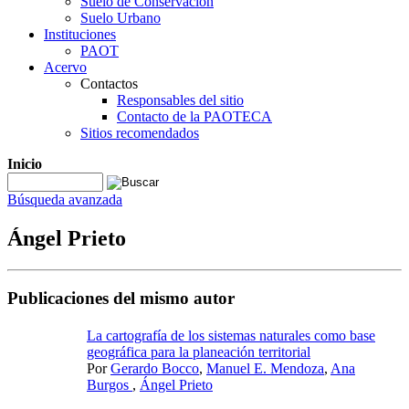
Suelo de Conservación
Suelo Urbano
Instituciones
PAOT
Acervo
Contactos
Responsables del sitio
Contacto de la PAOTECA
Sitios recomendados
Inicio
Búsqueda avanzada
Ángel Prieto
Publicaciones del mismo autor
La cartografía de los sistemas naturales como base
geográfica para la planeación territorial
Por
Gerardo Bocco
,
Manuel E. Mendoza
,
Ana
Burgos
,
Ángel Prieto