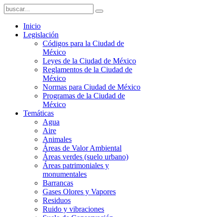
Inicio
Legislación
Códigos para la Ciudad de
México
Leyes de la Ciudad de México
Reglamentos de la Ciudad de
México
Normas para Ciudad de México
Programas de la Ciudad de
México
Temáticas
Agua
Aire
Animales
Áreas de Valor Ambiental
Áreas verdes (suelo urbano)
Áreas patrimoniales y
monumentales
Barrancas
Gases Olores y Vapores
Residuos
Ruido y vibraciones