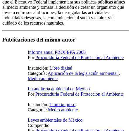
que el Ejecutivo Federal implementara sus políticas públicas afines
al medio ambiente y tomara la decisión de crear un organismo que
tuviera entre sus atribuciones, la de regular las actividades
industriales riesgosas, la contaminación al suelo y al aire, y el
cuidado de los recursos naturales.
Publicaciones del mismo autor
Informe anual PROFEPA 2008
Por
Procuraduría Federal de Protección al Ambiente
Institución:
Libro digital
Categoría:
Aplicación de la legislación ambiental
,
Medio ambiente
La auditoría ambiental en México
Por
Procuraduría Federal de Protección al Ambiente
Institución:
Libro impreso
Categoría:
Medio ambiente
Leyes ambientales de México
Compendio
Por
Procuraduría Federal de Protección al Ambiente