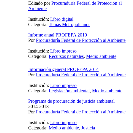
Editado por
Procuraduría Federal de Protección al
Ambiente
Institución:
Libro digital
Categoría:
Temas Metropolitanos
Informe anual PROFEPA 2010
Por
Procuraduría Federal de Protección al Ambiente
Institución:
Libro impreso
Categoría:
Recursos naturales
,
Medio ambiente
Información general PROFEPA 2014
Por
Procuraduría Federal de Protección al Ambiente
Institución:
Libro impreso
Categoría:
Legislación ambiental
,
Medio ambiente
Programa de procuración de justicia ambiental
2014-2018
Por
Procuraduría Federal de Protección al Ambiente
Institución:
Libro impreso
Categoría:
Medio ambiente
,
Justicia