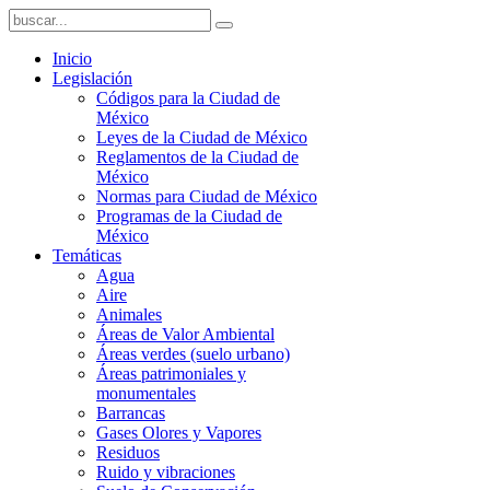
Inicio
Legislación
Códigos para la Ciudad de
México
Leyes de la Ciudad de México
Reglamentos de la Ciudad de
México
Normas para Ciudad de México
Programas de la Ciudad de
México
Temáticas
Agua
Aire
Animales
Áreas de Valor Ambiental
Áreas verdes (suelo urbano)
Áreas patrimoniales y
monumentales
Barrancas
Gases Olores y Vapores
Residuos
Ruido y vibraciones