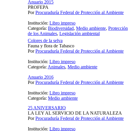
Anuario 2015
PROFEPA
Por
Procuraduría Federal de Protección al Ambiente
Institución:
Libro impreso
Categoría:
Biodiversidad
,
Medio ambiente
,
Protección
de los Animales
,
Legislación ambiental
Colores de la selva
Fauna y flora de Tabasco
Por
Procuraduría Federal de Protección al Ambiente
Institución:
Libro impreso
Categoría:
Animales
,
Medio ambiente
Anuario 2016
Por
Procuraduría Federal de Protección al Ambiente
Institución:
Libro impreso
Categoría:
Medio ambiente
25 ANIVERSARIO
LA LEY AL SERVICIO DE LA NATURALEZA
Por
Procuraduría Federal de Protección al Ambiente
Institución:
Libro impreso