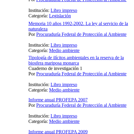
Institución:
Libro impreso
Categoría:
Legislación
Memoria 10 años 1992-2002. La ley al servicio de la
naturaleza
Por
Procuraduría Federal de Protección al Ambiente
Institución:
Libro impreso
Categoría:
Medio ambiente
Tipología de ilícitos ambientales en la reserva de la
biosfera mariposa monarca
Cuaderno de investigación 1
Por
Procuraduría Federal de Protección al Ambiente
Institución:
Libro impreso
Categoría:
Medio ambiente
Informe anual PROFEPA 2007
Por
Procuraduría Federal de Protección al Ambiente
Institución:
Libro impreso
Categoría:
Medio ambiente
Informe anual PROFEPA 2009