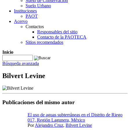
Suelo de Conservación
Suelo Urbano
Instituciones
PAOT
Acervo
Contactos
Responsables del sitio
Contacto de la PAOTECA
Sitios recomendados
Inicio
Búsqueda avanzada
Bilvert Levine
Publicaciones del mismo autor
El uso de aguas subterráneas en el Distrito de Riego
017, Región Lagunera, México
Por
Alejandro Cruz
,
Bilvert Levine