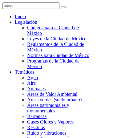
Inicio
Legislación
Códigos para la Ciudad de
México
Leyes de la Ciudad de México
Reglamentos de la Ciudad de
México
Normas para Ciudad de México
Programas de la Ciudad de
México
Temáticas
Agua
Aire
Animales
Áreas de Valor Ambiental
Áreas verdes (suelo urbano)
Áreas patrimoniales y
monumentales
Barrancas
Gases Olores y Vapores
Residuos
Ruido y vibraciones