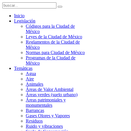
Inicio
Legislación
Códigos para la Ciudad de
México
Leyes de la Ciudad de México
Reglamentos de la Ciudad de
México
Normas para Ciudad de México
Programas de la Ciudad de
México
Temáticas
Agua
Aire
Animales
Áreas de Valor Ambiental
Áreas verdes (suelo urbano)
Áreas patrimoniales y
monumentales
Barrancas
Gases Olores y Vapores
Residuos
Ruido y vibraciones