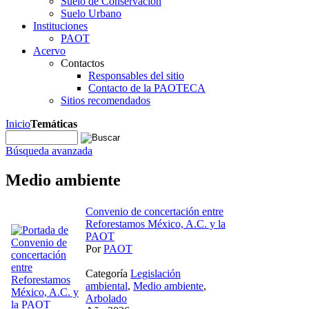
Suelo de Conservación
Suelo Urbano
Instituciones
PAOT
Acervo
Contactos
Responsables del sitio
Contacto de la PAOTECA
Sitios recomendados
Inicio
Temáticas
Búsqueda avanzada
Medio ambiente
Convenio de concertación entre
Reforestamos México, A.C. y la
PAOT
Por
PAOT
Categoría
Legislación
ambiental
,
Medio ambiente
,
Arbolado