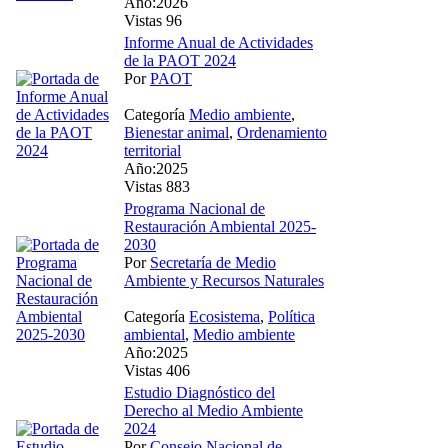
Año:2026
Vistas 96
Informe Anual de Actividades
de la PAOT 2024
Por
PAOT
Categoría
Medio ambiente
,
Bienestar animal
,
Ordenamiento
territorial
Año:2025
Vistas 883
Programa Nacional de
Restauración Ambiental 2025-
2030
Por
Secretaría de Medio
Ambiente y Recursos Naturales
Categoría
Ecosistema
,
Política
ambiental
,
Medio ambiente
Año:2025
Vistas 406
Estudio Diagnóstico del
Derecho al Medio Ambiente
2024
Por
Consejo Nacional de