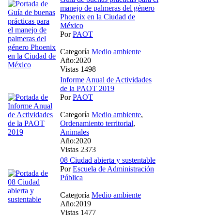
manejo de palmeras del género
Phoenix en la Ciudad de
México
Por
PAOT
Categoría
Medio ambiente
Año:2020
Vistas 1498
Informe Anual de Actividades
de la PAOT 2019
Por
PAOT
Categoría
Medio ambiente
,
Ordenamiento territorial
,
Animales
Año:2020
Vistas 2373
08 Ciudad abierta y sustentable
Por
Escuela de Administración
Pública
Categoría
Medio ambiente
Año:2019
Vistas 1477