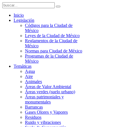
Inicio
Legislación
Códigos para la Ciudad de
México
Leyes de la Ciudad de México
Reglamentos de la Ciudad de
México
Normas para Ciudad de México
Programas de la Ciudad de
México
Temáticas
Agua
Aire
Animales
Áreas de Valor Ambiental
Áreas verdes (suelo urbano)
Áreas patrimoniales y
monumentales
Barrancas
Gases Olores y Vapores
Residuos
Ruido y vibraciones