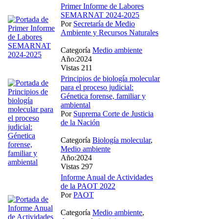
Primer Informe de Labores
SEMARNAT 2024-2025
Por
Secretaría de Medio
Ambiente y Recursos Naturales
Categoría
Medio ambiente
Año:2024
Vistas 211
Principios de biología molecular
para el proceso judicial:
Génetica forense, familiar y
ambiental
Por
Suprema Corte de Justicia
de la Nación
Categoría
Biología molecular
,
Medio ambiente
Año:2024
Vistas 297
Informe Anual de Actividades
de la PAOT 2022
Por
PAOT
Categoría
Medio ambiente
,