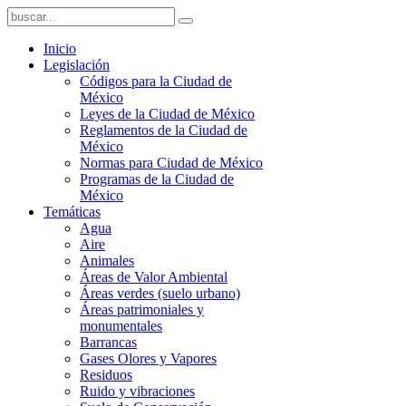
Inicio
Legislación
Códigos para la Ciudad de
México
Leyes de la Ciudad de México
Reglamentos de la Ciudad de
México
Normas para Ciudad de México
Programas de la Ciudad de
México
Temáticas
Agua
Aire
Animales
Áreas de Valor Ambiental
Áreas verdes (suelo urbano)
Áreas patrimoniales y
monumentales
Barrancas
Gases Olores y Vapores
Residuos
Ruido y vibraciones