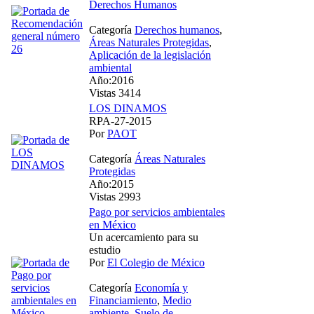
Derechos Humanos
Categoría
Derechos humanos
,
Áreas Naturales Protegidas
,
Aplicación de la legislación
ambiental
Año:2016
Vistas 3414
LOS DINAMOS
RPA-27-2015
Por
PAOT
Categoría
Áreas Naturales
Protegidas
Año:2015
Vistas 2993
Pago por servicios ambientales
en México
Un acercamiento para su
estudio
Por
El Colegio de México
Categoría
Economía y
Financiamiento
,
Medio
ambiente
,
Suelo de