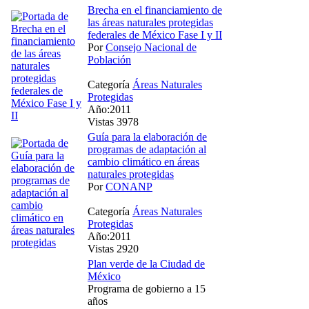
Brecha en el financiamiento de
las áreas naturales protegidas
federales de México Fase I y II
Por
Consejo Nacional de
Población
Categoría
Áreas Naturales
Protegidas
Año:2011
Vistas 3978
Guía para la elaboración de
programas de adaptación al
cambio climático en áreas
naturales protegidas
Por
CONANP
Categoría
Áreas Naturales
Protegidas
Año:2011
Vistas 2920
Plan verde de la Ciudad de
México
Programa de gobierno a 15
años