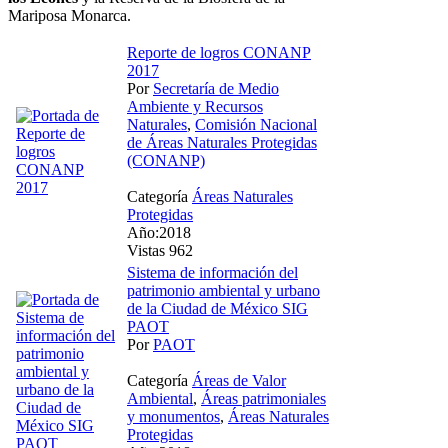
Mariposa Monarca.
Reporte de logros CONANP
2017
Por
Secretaría de Medio
Ambiente y Recursos
Naturales
,
Comisión Nacional
de Áreas Naturales Protegidas
(CONANP)
Categoría
Áreas Naturales
Protegidas
Año:2018
Vistas 962
Sistema de información del
patrimonio ambiental y urbano
de la Ciudad de México SIG
PAOT
Por
PAOT
Categoría
Áreas de Valor
Ambiental
,
Áreas patrimoniales
y monumentos
,
Áreas Naturales
Protegidas