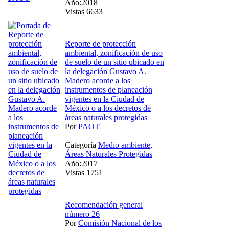
Año:2018
Vistas 6633
Reporte de protección
ambiental, zonificación de uso
de suelo de un sitio ubicado en
la delegación Gustavo A.
Madero acorde a los
instrumentos de planeación
vigentes en la Ciudad de
México o a los decretos de
áreas naturales protegidas
Por
PAOT
Categoría
Medio ambiente
,
Áreas Naturales Protegidas
Año:2017
Vistas 1751
Recomendación general
número 26
Por
Comisión Nacional de los