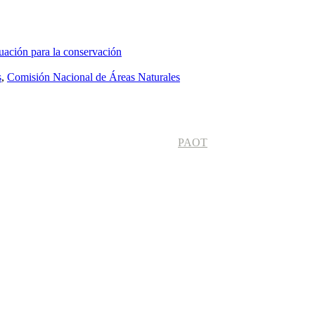
uación para la conservación
s
,
Comisión Nacional de Áreas Naturales
PAOT