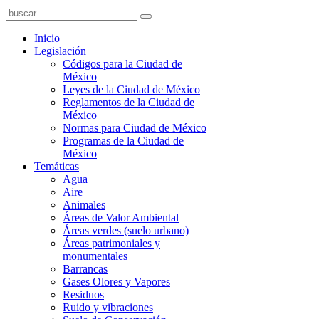
Inicio
Legislación
Códigos para la Ciudad de
México
Leyes de la Ciudad de México
Reglamentos de la Ciudad de
México
Normas para Ciudad de México
Programas de la Ciudad de
México
Temáticas
Agua
Aire
Animales
Áreas de Valor Ambiental
Áreas verdes (suelo urbano)
Áreas patrimoniales y
monumentales
Barrancas
Gases Olores y Vapores
Residuos
Ruido y vibraciones