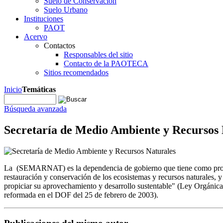
Suelo de Conservación
Suelo Urbano
Instituciones
PAOT
Acervo
Contactos
Responsables del sitio
Contacto de la PAOTECA
Sitios recomendados
Inicio
Temáticas
Búsqueda avanzada
Secretaría de Medio Ambiente y Recursos 
La (SEMARNAT) es la dependencia de gobierno que tiene como propó
restauración y conservación de los ecosistemas y recursos naturales, y 
propiciar su aprovechamiento y desarrollo sustentable" (Ley Orgánica 
reformada en el DOF del 25 de febrero de 2003).