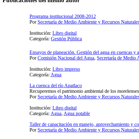
Publicaciones del mismo autor
Programa institucional 2008-2012
Por
Secretaría de Medio Ambiente y Recursos Naturale
Institución:
Libro digital
Categoría:
Gestión Pública
Ensayos de planeación. Gestión del agua en cuencas y 
Por
Comisión Nacional del Agua
,
Secretaría de Medio 
Institución:
Libro impreso
Categoría:
Agua
La cuenca del río Apatlaco
Recuperemos el patrimonio ambiental de los morelenses
Por
Secretaría de Medio Ambiente y Recursos Naturale
Institución:
Libro digital
Categoría:
Agua
,
Agua potable
Taller de capacitación en manejo, aprovechamiento y con
Por
Secretaría de Medio Ambiente y Recursos Naturale