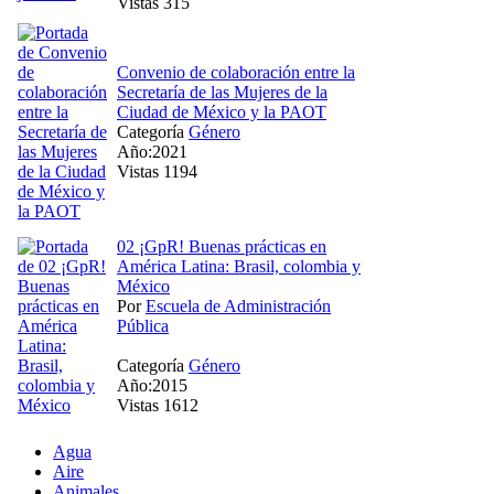
Vistas 315
Convenio de colaboración entre la
Secretaría de las Mujeres de la
Ciudad de México y la PAOT
Categoría
Género
Año:2021
Vistas 1194
02 ¡GpR! Buenas prácticas en
América Latina: Brasil, colombia y
México
Por
Escuela de Administración
Pública
Categoría
Género
Año:2015
Vistas 1612
Agua
Aire
Animales