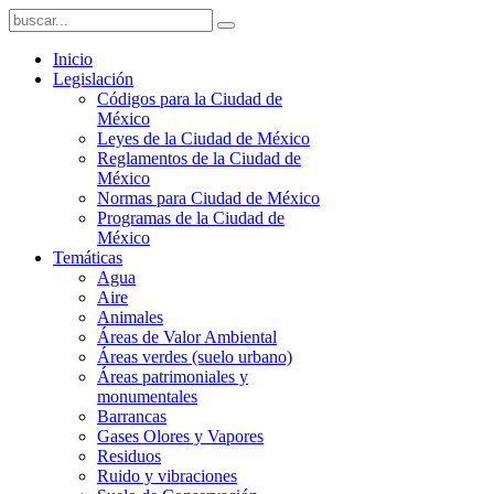
Inicio
Legislación
Códigos para la Ciudad de
México
Leyes de la Ciudad de México
Reglamentos de la Ciudad de
México
Normas para Ciudad de México
Programas de la Ciudad de
México
Temáticas
Agua
Aire
Animales
Áreas de Valor Ambiental
Áreas verdes (suelo urbano)
Áreas patrimoniales y
monumentales
Barrancas
Gases Olores y Vapores
Residuos
Ruido y vibraciones