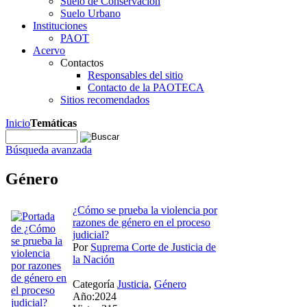
Suelo de Conservación
Suelo Urbano
Instituciones
PAOT
Acervo
Contactos
Responsables del sitio
Contacto de la PAOTECA
Sitios recomendados
Inicio
Temáticas
Búsqueda avanzada
Género
¿Cómo se prueba la violencia por
razones de género en el proceso
judicial?
Por
Suprema Corte de Justicia de
la Nación
Categoría
Justicia
,
Género
Año:2024