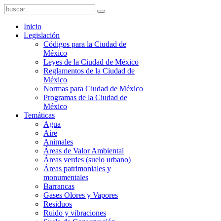
Inicio
Legislación
Códigos para la Ciudad de
México
Leyes de la Ciudad de México
Reglamentos de la Ciudad de
México
Normas para Ciudad de México
Programas de la Ciudad de
México
Temáticas
Agua
Aire
Animales
Áreas de Valor Ambiental
Áreas verdes (suelo urbano)
Áreas patrimoniales y
monumentales
Barrancas
Gases Olores y Vapores
Residuos
Ruido y vibraciones