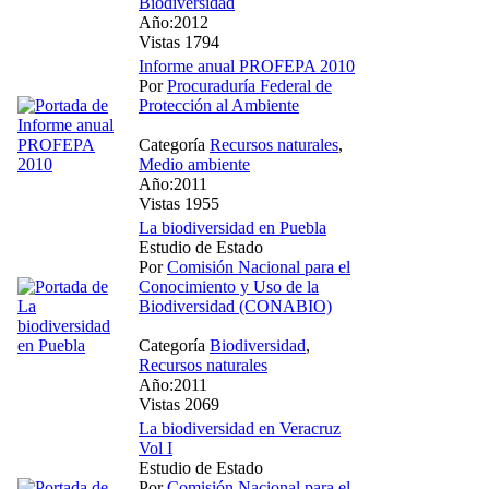
Biodiversidad
Año:2012
Vistas 1794
Informe anual PROFEPA 2010
Por
Procuraduría Federal de
Protección al Ambiente
Categoría
Recursos naturales
,
Medio ambiente
Año:2011
Vistas 1955
La biodiversidad en Puebla
Estudio de Estado
Por
Comisión Nacional para el
Conocimiento y Uso de la
Biodiversidad (CONABIO)
Categoría
Biodiversidad
,
Recursos naturales
Año:2011
Vistas 2069
La biodiversidad en Veracruz
Vol I
Estudio de Estado
Por
Comisión Nacional para el