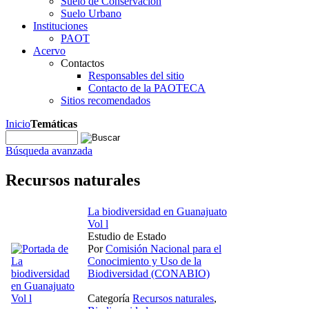
Suelo de Conservación
Suelo Urbano
Instituciones
PAOT
Acervo
Contactos
Responsables del sitio
Contacto de la PAOTECA
Sitios recomendados
Inicio
Temáticas
Búsqueda avanzada
Recursos naturales
La biodiversidad en Guanajuato
Vol l
Estudio de Estado
Por
Comisión Nacional para el
Conocimiento y Uso de la
Biodiversidad (CONABIO)
Categoría
Recursos naturales
,