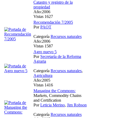
Catastro y registro de la
propiedad
Año:2006
Vistas 1627
Recomendación 7/2005
Por
PAOT
Categoría
Recursos naturales
Año:2006
Vistas 1587
Agro nuevo 5
Por
Secretaría de la Reforma
Agraria
Categoría
Recursos naturales
,
Agricultura
Año:2005
Vistas 1416
Managing the Commons:
Markets, Commodity Chains
and Certification
Por
Leticia Merino
,
Jim Robson
Categoría
Recursos naturales