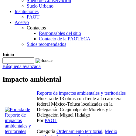
Suelo de Conservación
Suelo Urbano
Instituciones
PAOT
Acervo
Contactos
Responsables del sitio
Contacto de la PAOTECA
Sitios recomendados
Inicio
Búsqueda avanzada
Impacto ambiental
Reporte de impactos ambientales y territoriales
Muestra de 13 obras con frente a la carretera
federal México-Toluca localizadas en la
Delegación Cuajimalpa de Morelos y la
Delegación Miguel Hidalgo
Por
PAOT
Categoría
Ordenamiento territorial
,
Medio