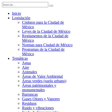
Inicio
Legislación
Códigos para la Ciudad de
México
Leyes de la Ciudad de México
Reglamentos de la Ciudad de
México
Normas para Ciudad de México
Programas de la Ciudad de
México
Temáticas
Agua
Aire
Animales
Áreas de Valor Ambiental
Áreas verdes (suelo urbano)
Áreas patrimoniales y
monumentales
Barrancas
Gases Olores y Vapores
Residuos
Ruido y vibraciones