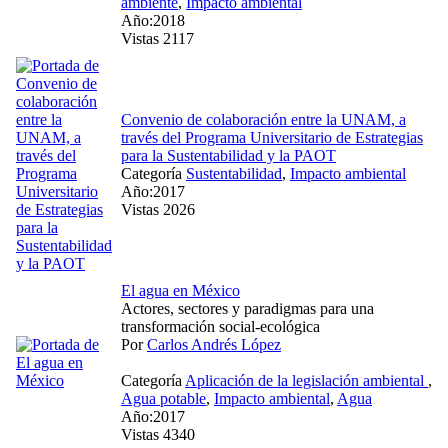
ambiente
,
Impacto ambiental
Año:2018
Vistas 2117
Convenio de colaboración entre la UNAM, a
través del Programa Universitario de Estrategias
para la Sustentabilidad y la PAOT
Categoría
Sustentabilidad
,
Impacto ambiental
Año:2017
Vistas 2026
El agua en México
Actores, sectores y paradigmas para una
transformación social-ecológica
Por
Carlos Andrés López
Categoría
Aplicación de la legislación ambiental
,
Agua potable
,
Impacto ambiental
,
Agua
Año:2017
Vistas 4340