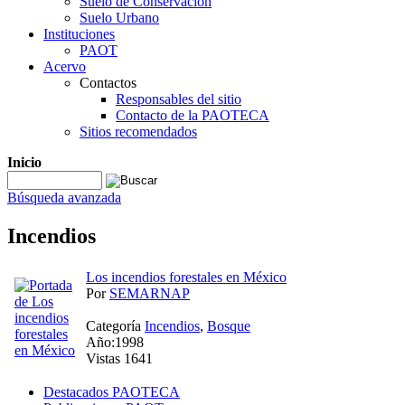
Suelo de Conservación
Suelo Urbano
Instituciones
PAOT
Acervo
Contactos
Responsables del sitio
Contacto de la PAOTECA
Sitios recomendados
Inicio
Búsqueda avanzada
Incendios
Los incendios forestales en México
Por
SEMARNAP
Categoría
Incendios
,
Bosque
Año:1998
Vistas 1641
Destacados PAOTECA