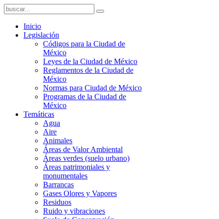
Inicio
Legislación
Códigos para la Ciudad de
México
Leyes de la Ciudad de México
Reglamentos de la Ciudad de
México
Normas para Ciudad de México
Programas de la Ciudad de
México
Temáticas
Agua
Aire
Animales
Áreas de Valor Ambiental
Áreas verdes (suelo urbano)
Áreas patrimoniales y
monumentales
Barrancas
Gases Olores y Vapores
Residuos
Ruido y vibraciones