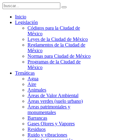
Inicio
Legislación
Códigos para la Ciudad de
México
Leyes de la Ciudad de México
Reglamentos de la Ciudad de
México
Normas para Ciudad de México
Programas de la Ciudad de
México
Temáticas
Agua
Aire
Animales
Áreas de Valor Ambiental
Áreas verdes (suelo urbano)
Áreas patrimoniales y
monumentales
Barrancas
Gases Olores y Vapores
Residuos
Ruido y vibraciones