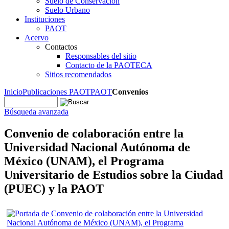
Suelo de Conservación
Suelo Urbano
Instituciones
PAOT
Acervo
Contactos
Responsables del sitio
Contacto de la PAOTECA
Sitios recomendados
Inicio
Publicaciones PAOT
PAOT
Convenios
Búsqueda avanzada
Convenio de colaboración entre la
Universidad Nacional Autónoma de
México (UNAM), el Programa
Universitario de Estudios sobre la Ciudad
(PUEC) y la PAOT