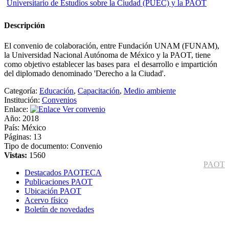
Descripción
El convenio de colaboración, entre Fundación UNAM (FUNAM),
la Universidad Nacional Autónoma de México y la PAOT, tiene
como objetivo establecer las bases para el desarrollo e impartición
del diplomado denominado 'Derecho a la Ciudad'.
Categoría:
Educación
,
Capacitación
,
Medio ambiente
Institución:
Convenios
Enlace:
Ver convenio
Año:
2018
País:
México
Páginas:
13
Tipo de documento:
Convenio
Vistas:
1560
PAOT
Destacados PAOTECA
Publicaciones PAOT
Ubicación PAOT
Acervo físico
Boletín de novedades