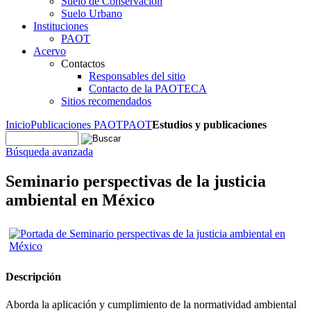
Suelo de Conservación
Suelo Urbano
Instituciones
PAOT
Acervo
Contactos
Responsables del sitio
Contacto de la PAOTECA
Sitios recomendados
Inicio
Publicaciones PAOT
PAOT
Estudios y publicaciones
Búsqueda avanzada
Seminario perspectivas de la justicia
ambiental en México
Descripción
Aborda la aplicación y cumplimiento de la normatividad ambiental