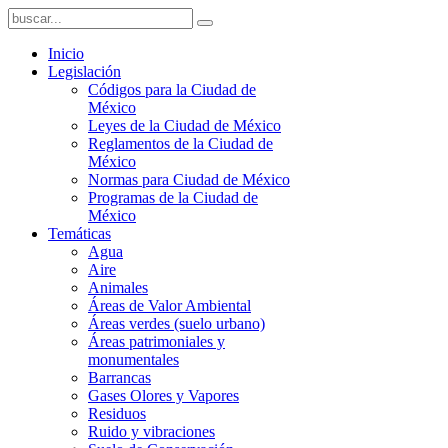
Inicio
Legislación
Códigos para la Ciudad de
México
Leyes de la Ciudad de México
Reglamentos de la Ciudad de
México
Normas para Ciudad de México
Programas de la Ciudad de
México
Temáticas
Agua
Aire
Animales
Áreas de Valor Ambiental
Áreas verdes (suelo urbano)
Áreas patrimoniales y
monumentales
Barrancas
Gases Olores y Vapores
Residuos
Ruido y vibraciones