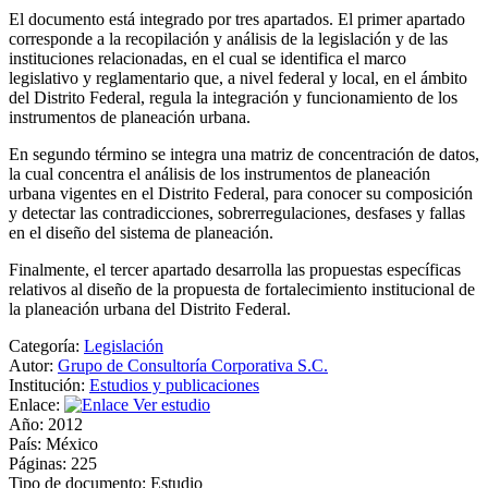
El documento está integrado por tres apartados. El primer apartado
corresponde a la recopilación y análisis de la legislación y de las
instituciones relacionadas, en el cual se identifica el marco
legislativo y reglamentario que, a nivel federal y local, en el ámbito
del Distrito Federal, regula la integración y funcionamiento de los
instrumentos de planeación urbana.
En segundo término se integra una matriz de concentración de datos,
la cual concentra el análisis de los instrumentos de planeación
urbana vigentes en el Distrito Federal, para conocer su composición
y detectar las contradicciones, sobrerregulaciones, desfases y fallas
en el diseño del sistema de planeación.
Finalmente, el tercer apartado desarrolla las propuestas específicas
relativos al diseño de la propuesta de fortalecimiento institucional de
la planeación urbana del Distrito Federal.
Categoría:
Legislación
Autor:
Grupo de Consultoría Corporativa S.C.
Institución:
Estudios y publicaciones
Enlace:
Ver estudio
Año:
2012
País:
México
Páginas:
225
Tipo de documento:
Estudio