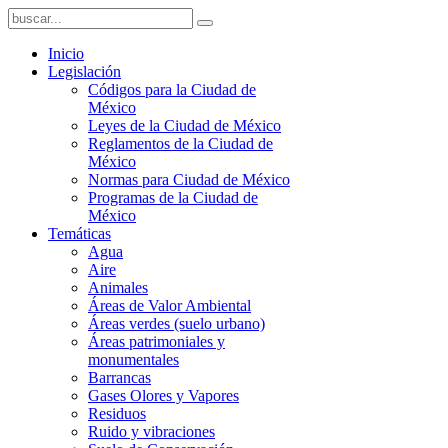
Inicio
Legislación
Códigos para la Ciudad de
México
Leyes de la Ciudad de México
Reglamentos de la Ciudad de
México
Normas para Ciudad de México
Programas de la Ciudad de
México
Temáticas
Agua
Aire
Animales
Áreas de Valor Ambiental
Áreas verdes (suelo urbano)
Áreas patrimoniales y
monumentales
Barrancas
Gases Olores y Vapores
Residuos
Ruido y vibraciones