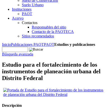
Suelo de Conservación
Suelo Urbano
Instituciones
PAOT
Acervo
Contactos
Responsables del sitio
Contacto de la PAOTECA
Sitios recomendados
Inicio
Publicaciones PAOT
PAOT
Estudios y publicaciones
Búsqueda avanzada
Estudio para el fortalecimiento de los
instrumentos de planeación urbana del
Distrito Federal
Descripción