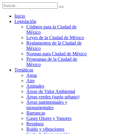
Inicio
Legislación
Códigos para la Ciudad de
México
Leyes de la Ciudad de México
Reglamentos de la Ciudad de
México
Normas para Ciudad de México
Programas de la Ciudad de
México
Temáticas
Agua
Aire
Animales
Áreas de Valor Ambiental
Áreas verdes (suelo urbano)
Áreas patrimoniales y
monumentales
Barrancas
Gases Olores y Vapores
Residuos
Ruido y vibraciones