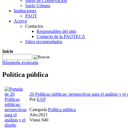
Suelo de Conservación
Suelo Urbano
Instituciones
PAOT
Acervo
Contactos
Responsables del sitio
Contacto de la PAOTECA
Sitios recomendados
Inicio
Búsqueda avanzada
Política pública
20 Políticas públicas: perspectivas para el análisis y el
Por
EAP
Categoría
Política pública
Año:2021
Vistas 940