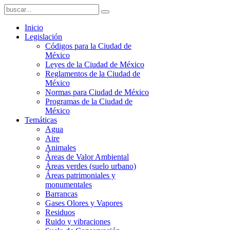
Inicio
Legislación
Códigos para la Ciudad de
México
Leyes de la Ciudad de México
Reglamentos de la Ciudad de
México
Normas para Ciudad de México
Programas de la Ciudad de
México
Temáticas
Agua
Aire
Animales
Áreas de Valor Ambiental
Áreas verdes (suelo urbano)
Áreas patrimoniales y
monumentales
Barrancas
Gases Olores y Vapores
Residuos
Ruido y vibraciones