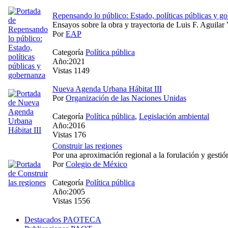
Repensando lo público: Estado, políticas públicas y g
Ensayos sobre la obra y trayectoria de Luis F. Aguilar
Por
EAP
Categoría
Política pública
Año:2021
Vistas 1149
Nueva Agenda Urbana Hábitat III
Por
Organización de las Naciones Unidas
Categoría
Política pública
,
Legislación ambiental
Año:2016
Vistas 176
Construir las regiones
Por una aproximación regional a la forulación y gestió
Por
Colegio de México
Categoría
Política pública
Año:2005
Vistas 1556
Destacados PAOTECA