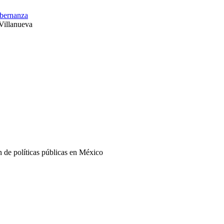
obernanza
 Villanueva
n de políticas públicas en México