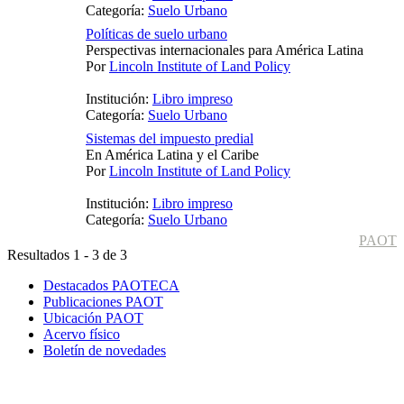
Categoría:
Suelo Urbano
Políticas de suelo urbano
Perspectivas internacionales para América Latina
Por
Lincoln Institute of Land Policy
Institución:
Libro impreso
Categoría:
Suelo Urbano
Sistemas del impuesto predial
En América Latina y el Caribe
Por
Lincoln Institute of Land Policy
Institución:
Libro impreso
Categoría:
Suelo Urbano
PAOT
Resultados 1 - 3 de 3
Destacados PAOTECA
Publicaciones PAOT
Ubicación PAOT
Acervo físico
Boletín de novedades