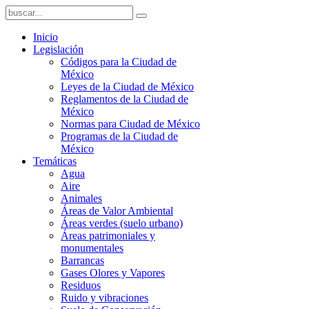
Inicio
Legislación
Códigos para la Ciudad de
México
Leyes de la Ciudad de México
Reglamentos de la Ciudad de
México
Normas para Ciudad de México
Programas de la Ciudad de
México
Temáticas
Agua
Aire
Animales
Áreas de Valor Ambiental
Áreas verdes (suelo urbano)
Áreas patrimoniales y
monumentales
Barrancas
Gases Olores y Vapores
Residuos
Ruido y vibraciones