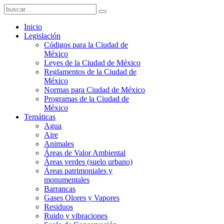
Inicio
Legislación
Códigos para la Ciudad de
México
Leyes de la Ciudad de México
Reglamentos de la Ciudad de
México
Normas para Ciudad de México
Programas de la Ciudad de
México
Temáticas
Agua
Aire
Animales
Áreas de Valor Ambiental
Áreas verdes (suelo urbano)
Áreas patrimoniales y
monumentales
Barrancas
Gases Olores y Vapores
Residuos
Ruido y vibraciones