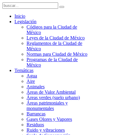
Inicio
Legislación
Códigos para la Ciudad de
México
Leyes de la Ciudad de México
Reglamentos de la Ciudad de
México
Normas para Ciudad de México
Programas de la Ciudad de
México
Temáticas
Agua
Aire
Animales
Áreas de Valor Ambiental
Áreas verdes (suelo urbano)
Áreas patrimoniales y
monumentales
Barrancas
Gases Olores y Vapores
Residuos
Ruido y vibraciones