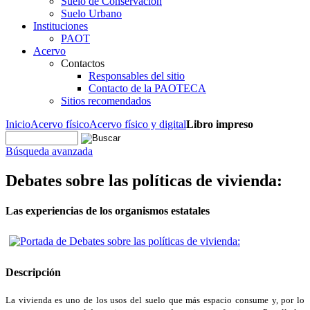
Suelo de Conservación
Suelo Urbano
Instituciones
PAOT
Acervo
Contactos
Responsables del sitio
Contacto de la PAOTECA
Sitios recomendados
Inicio
Acervo físico
Acervo físico y digital
Libro impreso
Búsqueda avanzada
Debates sobre las políticas de vivienda:
Las experiencias de los organismos estatales
Descripción
La vivienda es uno de los usos del suelo que más espacio consume y, por lo