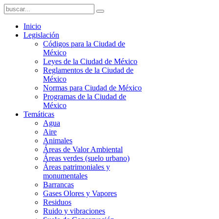
Inicio
Legislación
Códigos para la Ciudad de
México
Leyes de la Ciudad de México
Reglamentos de la Ciudad de
México
Normas para Ciudad de México
Programas de la Ciudad de
México
Temáticas
Agua
Aire
Animales
Áreas de Valor Ambiental
Áreas verdes (suelo urbano)
Áreas patrimoniales y
monumentales
Barrancas
Gases Olores y Vapores
Residuos
Ruido y vibraciones