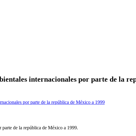
ientales internacionales por parte de la re
r parte de la república de México a 1999.