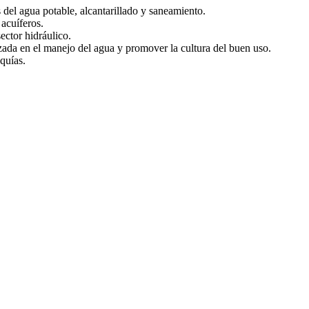
s del agua potable, alcantarillado y saneamiento.
acuíferos.
ector hidráulico.
izada en el manejo del agua y promover la cultura del buen uso.
quías.