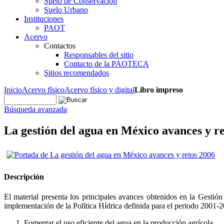
Suelo de Conservación
Suelo Urbano
Instituciones
PAOT
Acervo
Contactos
Responsables del sitio
Contacto de la PAOTECA
Sitios recomendados
Inicio
Acervo físico
Acervo físico y digital
Libro impreso
Búsqueda avanzada
La gestión del agua en México avances y r
Descripción
El material presenta los principales avances obtenidos en la Gestió
implementación de la Política Hídrica definida para el periodo 2001-20
Fomentar el uso eficiente del agua en la producción agrícola.