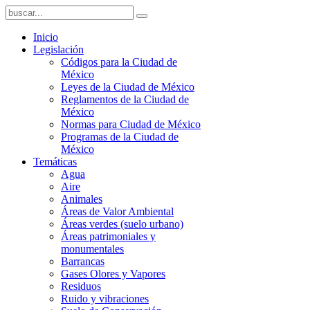
Inicio
Legislación
Códigos para la Ciudad de
México
Leyes de la Ciudad de México
Reglamentos de la Ciudad de
México
Normas para Ciudad de México
Programas de la Ciudad de
México
Temáticas
Agua
Aire
Animales
Áreas de Valor Ambiental
Áreas verdes (suelo urbano)
Áreas patrimoniales y
monumentales
Barrancas
Gases Olores y Vapores
Residuos
Ruido y vibraciones