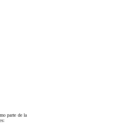
omo parte de la
es: