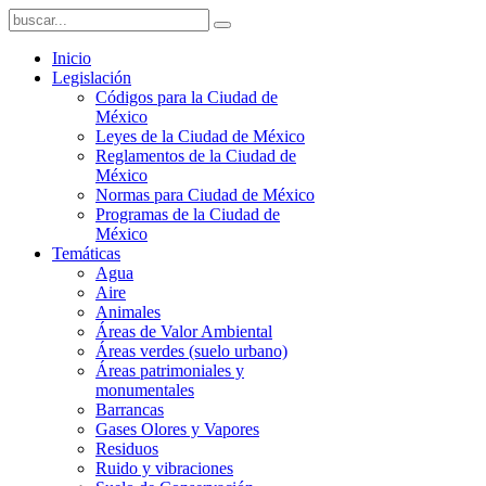
Inicio
Legislación
Códigos para la Ciudad de
México
Leyes de la Ciudad de México
Reglamentos de la Ciudad de
México
Normas para Ciudad de México
Programas de la Ciudad de
México
Temáticas
Agua
Aire
Animales
Áreas de Valor Ambiental
Áreas verdes (suelo urbano)
Áreas patrimoniales y
monumentales
Barrancas
Gases Olores y Vapores
Residuos
Ruido y vibraciones