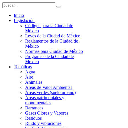
Inicio
Legislación
Códigos para la Ciudad de
México
Leyes de la Ciudad de México
Reglamentos de la Ciudad de
México
Normas para Ciudad de México
Programas de la Ciudad de
México
Temáticas
Agua
Aire
Animales
Áreas de Valor Ambiental
Áreas verdes (suelo urbano)
Áreas patrimoniales y
monumentales
Barrancas
Gases Olores y Vapores
Residuos
Ruido y vibraciones