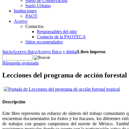
Suelo de Conservación
Suelo Urbano
Instituciones
PAOT
Acervo
Contactos
Responsables del sitio
Contacto de la PAOTECA
Sitios recomendados
Inicio
Acervo físico
Acervo físico y digital
Libro impreso
Búsqueda avanzada
Lecciones del programa de acción forestal 
Descripción
Este libro representa un esfuezo de síntesis del trabajo comunitario
encuentran documentados los éxitos y los fracasos, los diferentes en
de trabajos con grupos campesinos del sureste de México. También 
ecosistemas tropicales donde se cuente con la participación activa de s