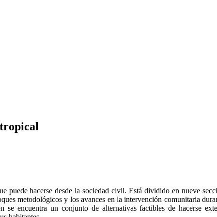
tropical
 que puede hacerse desde la sociedad civil. Está dividido en nueve sec
foques metodológicos y los avances en la intervención comunitaria dur
se encuentra un conjunto de alternativas factibles de hacerse exte
us habitantes.