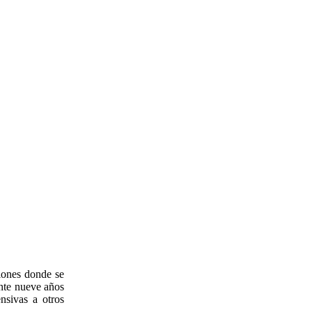
ciones donde se
ante nueve años
nsivas a otros