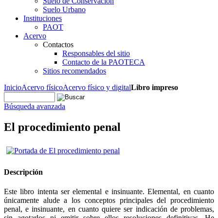
Suelo de Conservación
Suelo Urbano
Instituciones
PAOT
Acervo
Contactos
Responsables del sitio
Contacto de la PAOTECA
Sitios recomendados
Inicio
Acervo físico
Acervo físico y digital
Libro impreso
Búsqueda avanzada
El procedimiento penal
Descripción
Este libro intenta ser elemental e insinuante. Elemental, en cuanto
únicamente alude a los conceptos principales del procedimiento
penal, e insinuante, en cuanto quiere ser indicación de problemas,
sin agotarlos ni emitir sobre ellos resoluciones definitivas. He