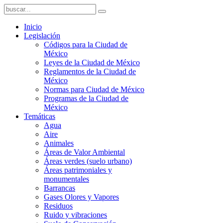
Inicio
Legislación
Códigos para la Ciudad de
México
Leyes de la Ciudad de México
Reglamentos de la Ciudad de
México
Normas para Ciudad de México
Programas de la Ciudad de
México
Temáticas
Agua
Aire
Animales
Áreas de Valor Ambiental
Áreas verdes (suelo urbano)
Áreas patrimoniales y
monumentales
Barrancas
Gases Olores y Vapores
Residuos
Ruido y vibraciones