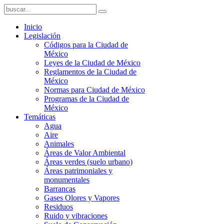
Inicio
Legislación
Códigos para la Ciudad de
México
Leyes de la Ciudad de México
Reglamentos de la Ciudad de
México
Normas para Ciudad de México
Programas de la Ciudad de
México
Temáticas
Agua
Aire
Animales
Áreas de Valor Ambiental
Áreas verdes (suelo urbano)
Áreas patrimoniales y
monumentales
Barrancas
Gases Olores y Vapores
Residuos
Ruido y vibraciones