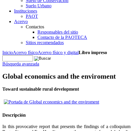
Suelo de Conservación
Suelo Urbano
Instituciones
PAOT
Acervo
Contactos
Responsables del sitio
Contacto de la PAOTECA
Sitios recomendados
Inicio
Acervo físico
Acervo físico y digital
Libro impreso
Búsqueda avanzada
Global economics and the enviroment
Toward sustainable rural development
Descripción
In this provocative report that presents the findings of a colloqui