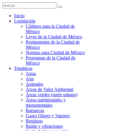
Inicio
Legislación
Códigos para la Ciudad de
México
Leyes de la Ciudad de México
Reglamentos de la Ciudad de
México
Normas para Ciudad de México
Programas de la Ciudad de
México
Temáticas
Agua
Aire
Animales
Áreas de Valor Ambiental
Áreas verdes (suelo urbano)
Áreas patrimoniales y
monumentales
Barrancas
Gases Olores y Vapores
Residuos
Ruido y vibraciones