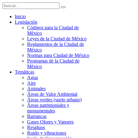
Inicio
Legislación
Códigos para la Ciudad de
México
Leyes de la Ciudad de México
Reglamentos de la Ciudad de
México
Normas para Ciudad de México
Programas de la Ciudad de
México
Temáticas
Agua
Aire
Animales
Áreas de Valor Ambiental
Áreas verdes (suelo urbano)
Áreas patrimoniales y
monumentales
Barrancas
Gases Olores y Vapores
Residuos
Ruido y vibraciones