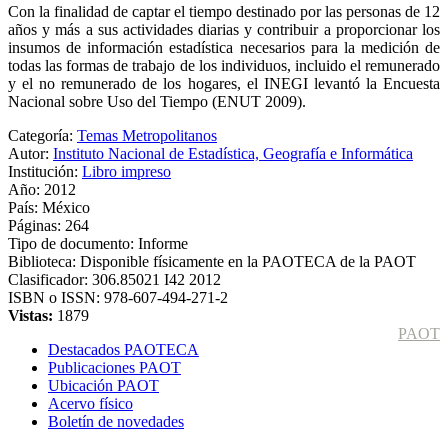
Con la finalidad de captar el tiempo destinado por las personas de 12
años y más a sus actividades diarias y contribuir a proporcionar los
insumos de información estadística necesarios para la medición de
todas las formas de trabajo de los individuos, incluido el remunerado
y el no remunerado de los hogares, el INEGI levantó la Encuesta
Nacional sobre Uso del Tiempo (ENUT 2009).
Categoría:
Temas Metropolitanos
Autor:
Instituto Nacional de Estadística, Geografía e Informática
Institución:
Libro impreso
Año:
2012
País:
México
Páginas:
264
Tipo de documento:
Informe
Biblioteca:
Disponible físicamente en la PAOTECA de la PAOT
Clasificador:
306.85021 I42 2012
ISBN o ISSN:
978-607-494-271-2
Vistas:
1879
PAOT
Destacados PAOTECA
Publicaciones PAOT
Ubicación PAOT
Acervo físico
Boletín de novedades