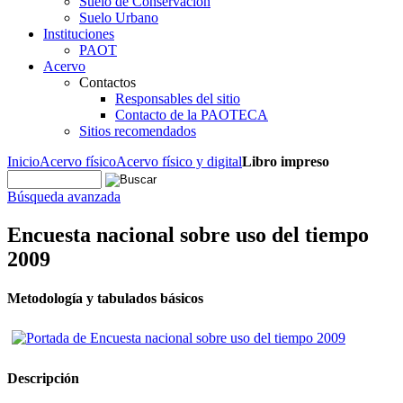
Suelo de Conservación
Suelo Urbano
Instituciones
PAOT
Acervo
Contactos
Responsables del sitio
Contacto de la PAOTECA
Sitios recomendados
Inicio
Acervo físico
Acervo físico y digital
Libro impreso
Búsqueda avanzada
Encuesta nacional sobre uso del tiempo
2009
Metodología y tabulados básicos
Descripción