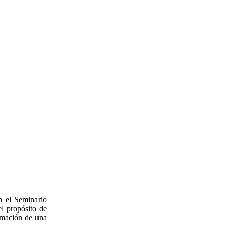
n el Seminario
el propósito de
ormación de una