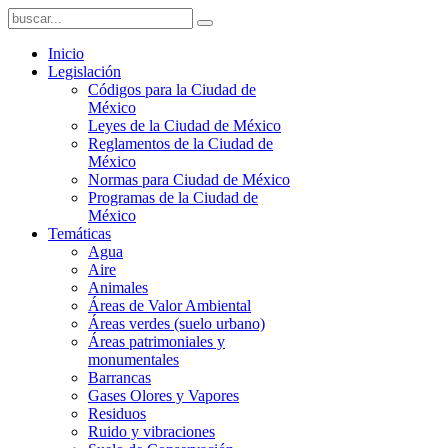
Inicio
Legislación
Códigos para la Ciudad de
México
Leyes de la Ciudad de México
Reglamentos de la Ciudad de
México
Normas para Ciudad de México
Programas de la Ciudad de
México
Temáticas
Agua
Aire
Animales
Áreas de Valor Ambiental
Áreas verdes (suelo urbano)
Áreas patrimoniales y
monumentales
Barrancas
Gases Olores y Vapores
Residuos
Ruido y vibraciones