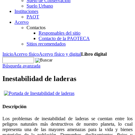
Suelo de Conservación
Suelo Urbano
Instituciones
PAOT
Acervo
Contactos
Responsables del sitio
Contacto de la PAOTECA
Sitios recomendados
Inicio
Acervo físico
Acervo físico y digital
Libro digital
Búsqueda avanzada
Inestabilidad de laderas
Descripción
Los problemas de inestabilidad de laderas se cuentan entre los
peligros naturales más destructivos de nuestro planeta, lo cual
representa una de las mayores amenazas para la vida y bienes
materiales de la población. Derrumbes, deslizamientos, flujos y