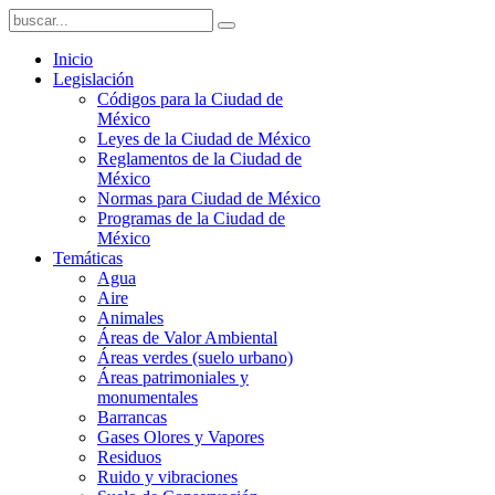
Inicio
Legislación
Códigos para la Ciudad de
México
Leyes de la Ciudad de México
Reglamentos de la Ciudad de
México
Normas para Ciudad de México
Programas de la Ciudad de
México
Temáticas
Agua
Aire
Animales
Áreas de Valor Ambiental
Áreas verdes (suelo urbano)
Áreas patrimoniales y
monumentales
Barrancas
Gases Olores y Vapores
Residuos
Ruido y vibraciones