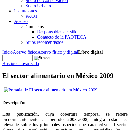
Suelo de Conservación
Suelo Urbano
Instituciones
PAOT
Acervo
Contactos
Responsables del sitio
Contacto de la PAOTECA
Sitios recomendados
Inicio
Acervo físico
Acervo físico y digital
Libro digital
Búsqueda avanzada
El sector alimentario en México 2009
Descripción
Esta publicación, cuya cobertura temporal se refiere
predominantemente al periodo 2003-2008, integra estadística
relevante sobre los principales aspectos que caracterizan al sector
alimentario: producción, transformación, comercialización y