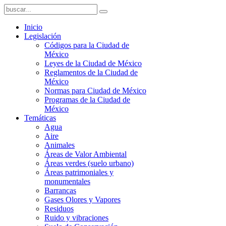
Inicio
Legislación
Códigos para la Ciudad de
México
Leyes de la Ciudad de México
Reglamentos de la Ciudad de
México
Normas para Ciudad de México
Programas de la Ciudad de
México
Temáticas
Agua
Aire
Animales
Áreas de Valor Ambiental
Áreas verdes (suelo urbano)
Áreas patrimoniales y
monumentales
Barrancas
Gases Olores y Vapores
Residuos
Ruido y vibraciones