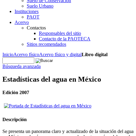
Suelo de Conservación
Suelo Urbano
Instituciones
PAOT
Acervo
Contactos
Responsables del sitio
Contacto de la PAOTECA
Sitios recomendados
Inicio
Acervo físico
Acervo físico y digital
Libro digital
Búsqueda avanzada
Estadísticas del agua en México
Edición 2007
Descripción
Se presenta un panorama claro y actualizado de la situación del agua