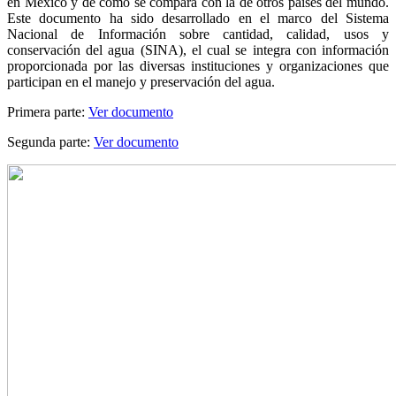
en México y de cómo se compara con la de otros países del mundo.
Este documento ha sido desarrollado en el marco del Sistema
Nacional de Información sobre cantidad, calidad, usos y
conservación del agua (SINA), el cual se integra con información
proporcionada por las diversas instituciones y organizaciones que
participan en el manejo y preservación del agua.
Primera parte:
Ver documento
Segunda parte:
Ver documento