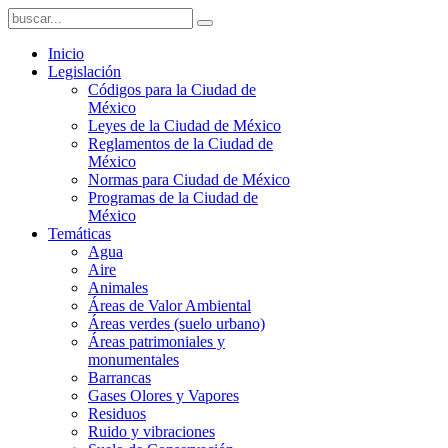
Inicio
Legislación
Códigos para la Ciudad de
México
Leyes de la Ciudad de México
Reglamentos de la Ciudad de
México
Normas para Ciudad de México
Programas de la Ciudad de
México
Temáticas
Agua
Aire
Animales
Áreas de Valor Ambiental
Áreas verdes (suelo urbano)
Áreas patrimoniales y
monumentales
Barrancas
Gases Olores y Vapores
Residuos
Ruido y vibraciones