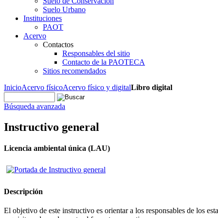
Suelo de Conservación
Suelo Urbano
Instituciones
PAOT
Acervo
Contactos
Responsables del sitio
Contacto de la PAOTECA
Sitios recomendados
Inicio
Acervo físico
Acervo físico y digital
Libro digital
Búsqueda avanzada
Instructivo general
Licencia ambiental única (LAU)
Descripción
El objetivo de este instructivo es orientar a los responsables de los e