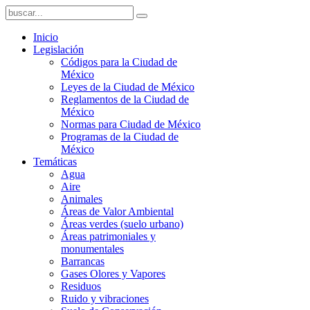
Inicio
Legislación
Códigos para la Ciudad de
México
Leyes de la Ciudad de México
Reglamentos de la Ciudad de
México
Normas para Ciudad de México
Programas de la Ciudad de
México
Temáticas
Agua
Aire
Animales
Áreas de Valor Ambiental
Áreas verdes (suelo urbano)
Áreas patrimoniales y
monumentales
Barrancas
Gases Olores y Vapores
Residuos
Ruido y vibraciones