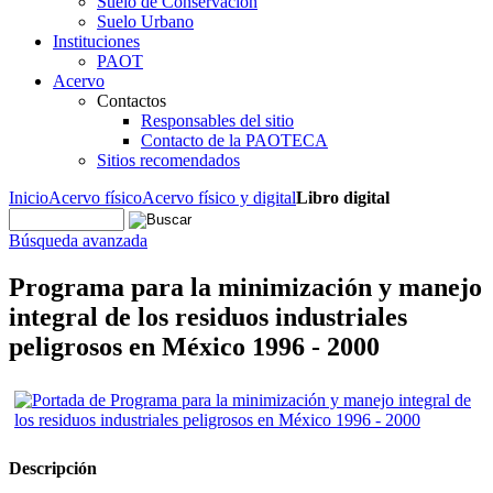
Suelo de Conservación
Suelo Urbano
Instituciones
PAOT
Acervo
Contactos
Responsables del sitio
Contacto de la PAOTECA
Sitios recomendados
Inicio
Acervo físico
Acervo físico y digital
Libro digital
Búsqueda avanzada
Programa para la minimización y manejo
integral de los residuos industriales
peligrosos en México 1996 - 2000
Descripción