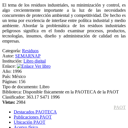
El tema de los residuos industriales, su minimización y control, es
algo crecientemente importante a la luz de las necesidades
concurrentes de protección ambiental y competitividad. De hecho es
un tema por excelencia de interfase entre política industrial y medio
ambiente. Abordar la problemática de los residuos industriales
peligrosos significa en el fondo examinar procesos, productos,
tecnologías, insumos, diseño y administración de calidad en las
empresas.
Categoría:
Residuos
Autor:
SEMARNAP
Institución:
Libro digital
Enlace:
Ver libro
Año:
1996
País:
México
Páginas:
156
Tipo de documento:
Libro
Biblioteca:
Disponible físicamente en la PAOTECA de la PAOT
Clasificador:
363.17 S471 1996
Vistas:
2984
PAOT
Destacados PAOTECA
Publicaciones PAOT
Ubicación PAOT
Acervo físico