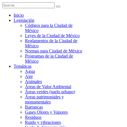
Inicio
Legislación
Códigos para la Ciudad de
México
Leyes de la Ciudad de México
Reglamentos de la Ciudad de
México
Normas para Ciudad de México
Programas de la Ciudad de
México
Temáticas
Agua
Aire
Animales
Áreas de Valor Ambiental
Áreas verdes (suelo urbano)
Áreas patrimoniales y
monumentales
Barrancas
Gases Olores y Vapores
Residuos
Ruido y vibraciones