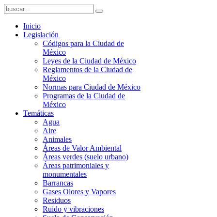
Inicio
Legislación
Códigos para la Ciudad de
México
Leyes de la Ciudad de México
Reglamentos de la Ciudad de
México
Normas para Ciudad de México
Programas de la Ciudad de
México
Temáticas
Agua
Aire
Animales
Áreas de Valor Ambiental
Áreas verdes (suelo urbano)
Áreas patrimoniales y
monumentales
Barrancas
Gases Olores y Vapores
Residuos
Ruido y vibraciones