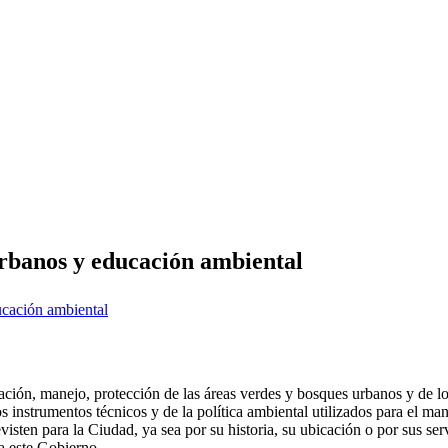
rbanos y educación ambiental
ación, manejo, protección de las áreas verdes y bosques urbanos y de l
 instrumentos técnicos y de la política ambiental utilizados para el man
isten para la Ciudad, ya sea por su historia, su ubicación o por sus ser
ra este Gobierno.