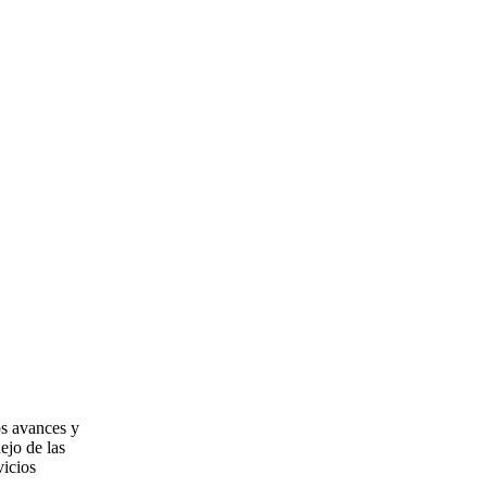
os avances y
ejo de las
vicios