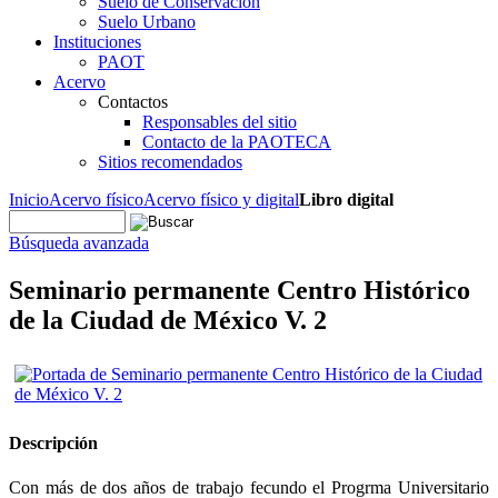
Suelo de Conservación
Suelo Urbano
Instituciones
PAOT
Acervo
Contactos
Responsables del sitio
Contacto de la PAOTECA
Sitios recomendados
Inicio
Acervo físico
Acervo físico y digital
Libro digital
Búsqueda avanzada
Seminario permanente Centro Histórico
de la Ciudad de México V. 2
Descripción
Con más de dos años de trabajo fecundo el Progrma Universitario