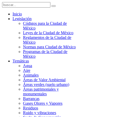
Inicio
Legislación
Códigos para la Ciudad de
México
Leyes de la Ciudad de México
Reglamentos de la Ciudad de
México
Normas para Ciudad de México
Programas de la Ciudad de
México
Temáticas
Agua
Aire
Animales
Áreas de Valor Ambiental
Áreas verdes (suelo urbano)
Áreas patrimoniales y
monumentales
Barrancas
Gases Olores y Vapores
Residuos
Ruido y vibraciones