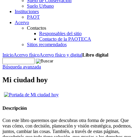
Suelo de Conservación
Suelo Urbano
Instituciones
PAOT
Acervo
Contactos
Responsables del sitio
Contacto de la PAOTECA
Sitios recomendados
Inicio
Acervo físico
Acervo físico y digital
Libro digital
Búsqueda avanzada
Mi ciudad hoy
Descripción
Con este libro queremos que descubras otra forma de pensar. Que
veas cómo, con decisión, planeación y visión estratégica, podemos,
juntos, cambiar las cosas. También, a través de estas páginas,
descubrirás que todo tiene solución, que gracias a los derechos que