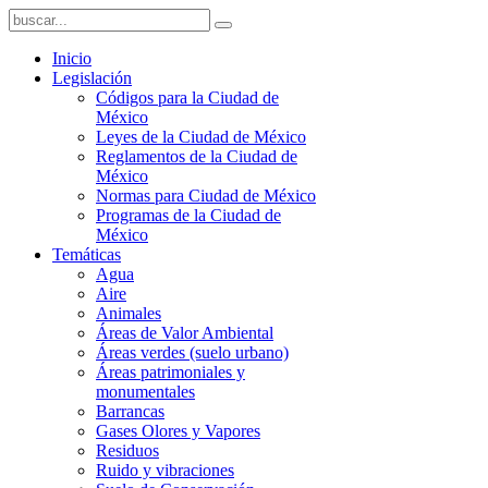
Inicio
Legislación
Códigos para la Ciudad de
México
Leyes de la Ciudad de México
Reglamentos de la Ciudad de
México
Normas para Ciudad de México
Programas de la Ciudad de
México
Temáticas
Agua
Aire
Animales
Áreas de Valor Ambiental
Áreas verdes (suelo urbano)
Áreas patrimoniales y
monumentales
Barrancas
Gases Olores y Vapores
Residuos
Ruido y vibraciones