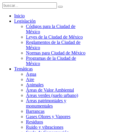
Inicio
Legislación
Códigos para la Ciudad de
México
Leyes de la Ciudad de México
Reglamentos de la Ciudad de
México
Normas para Ciudad de México
Programas de la Ciudad de
México
Temáticas
Agua
Aire
Animales
Áreas de Valor Ambiental
Áreas verdes (suelo urbano)
Áreas patrimoniales y
monumentales
Barrancas
Gases Olores y Vapores
Residuos
Ruido y vibraciones