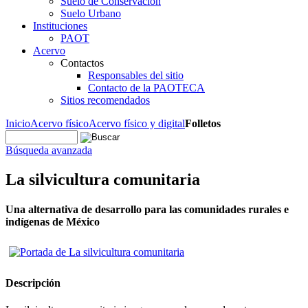
Suelo de Conservación
Suelo Urbano
Instituciones
PAOT
Acervo
Contactos
Responsables del sitio
Contacto de la PAOTECA
Sitios recomendados
Inicio
Acervo físico
Acervo físico y digital
Folletos
Búsqueda avanzada
La silvicultura comunitaria
Una alternativa de desarrollo para las comunidades rurales e
indígenas de México
Descripción