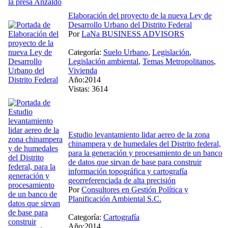
Elaboración del proyecto de la nueva Ley de
Desarrollo Urbano del Distrito Federal
Por
LaNa BUSINESS ADVISORS
Categoría:
Suelo Urbano
,
Legislación
,
Legislación ambiental
,
Temas Metropolitanos
,
Vivienda
Año:2014
Vistas: 3614
Estudio levantamiento lidar aereo de la zona
chinampera y de humedales del Distrito federal,
para la generación y procesamiento de un banco
de datos que sirvan de base para construir
información topográfica y cartografía
georreferenciada de alta precisión
Por
Consultores en Gestión Política y
Planificación Ambiental S.C.
Categoría:
Cartografía
Año:2014