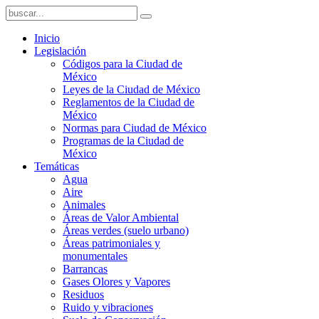
Inicio
Legislación
Códigos para la Ciudad de
México
Leyes de la Ciudad de México
Reglamentos de la Ciudad de
México
Normas para Ciudad de México
Programas de la Ciudad de
México
Temáticas
Agua
Aire
Animales
Áreas de Valor Ambiental
Áreas verdes (suelo urbano)
Áreas patrimoniales y
monumentales
Barrancas
Gases Olores y Vapores
Residuos
Ruido y vibraciones