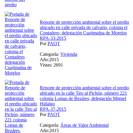
Reporte de protección ambiental sobre el predio
ubicado en calle privada de calvario, colonia el
Contadero, delegación Cuajimalpa de Morelos
RPA-33-2015
Por
PAOT
Categoría:
Vivienda
Año:2015
Vistas: 2691
Reporte de protección ambiental sobre el predio
ubicado en la calle Tiro al Pichón, número 221
colonia Lomas de Bezáres, delegación Miguel
Hidalgo
RPA-37-2015
Por
PAOT
Categoría:
Áreas de Valor Ambiental
Año:2015