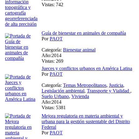
Vistas: 742
Guía de bienestar en animales de compañía
Por
PAOT
Categoría:
Bienestar animal
Año:2014
Vistas: 269
Jueces y conflictos urbanos en América Latina
Por
PAOT
Categoría:
Temas Metropolitanos
,
Justicia
,
Legislación ambiental
,
Transporte y Vialidad
,
Suelo Urbano
,
Vivienda
Año:2014
Vistas: 5381
Mejora regulatoria en materia ambiental y
urbana para la gestión sustentable del Distrito
Federal
Por
PAOT