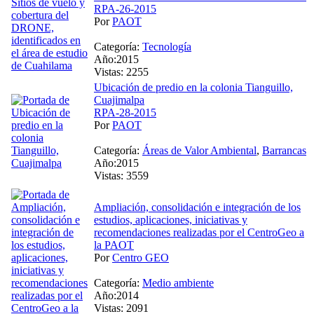
RPA-26-2015
Por
PAOT
Categoría:
Tecnología
Año:2015
Vistas: 2255
Ubicación de predio en la colonia Tianguillo,
Cuajimalpa
RPA-28-2015
Por
PAOT
Categoría:
Áreas de Valor Ambiental
,
Barrancas
Año:2015
Vistas: 3559
Ampliación, consolidación e integración de los
estudios, aplicaciones, iniciativas y
recomendaciones realizadas por el CentroGeo a
la PAOT
Por
Centro GEO
Categoría:
Medio ambiente
Año:2014
Vistas: 2091