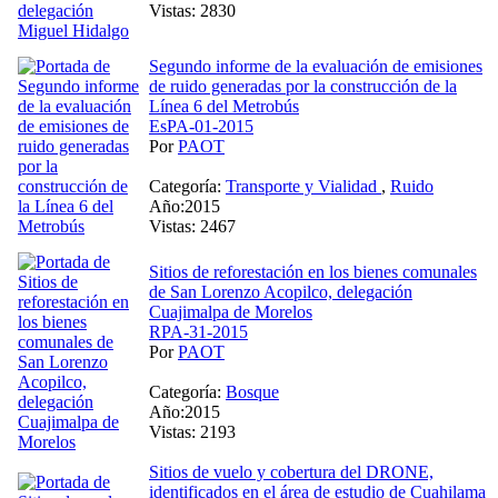
Vistas: 2830
Segundo informe de la evaluación de emisiones
de ruido generadas por la construcción de la
Línea 6 del Metrobús
EsPA-01-2015
Por
PAOT
Categoría:
Transporte y Vialidad
,
Ruido
Año:2015
Vistas: 2467
Sitios de reforestación en los bienes comunales
de San Lorenzo Acopilco, delegación
Cuajimalpa de Morelos
RPA-31-2015
Por
PAOT
Categoría:
Bosque
Año:2015
Vistas: 2193
Sitios de vuelo y cobertura del DRONE,
identificados en el área de estudio de Cuahilama