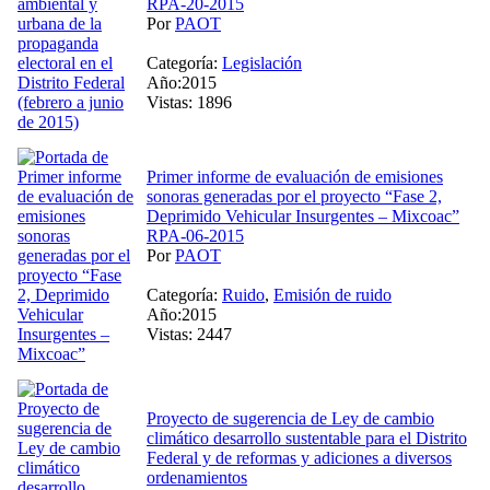
RPA-20-2015
Por
PAOT
Categoría:
Legislación
Año:2015
Vistas: 1896
Primer informe de evaluación de emisiones
sonoras generadas por el proyecto “Fase 2,
Deprimido Vehicular Insurgentes – Mixcoac”
RPA-06-2015
Por
PAOT
Categoría:
Ruido
,
Emisión de ruido
Año:2015
Vistas: 2447
Proyecto de sugerencia de Ley de cambio
climático desarrollo sustentable para el Distrito
Federal y de reformas y adiciones a diversos
ordenamientos