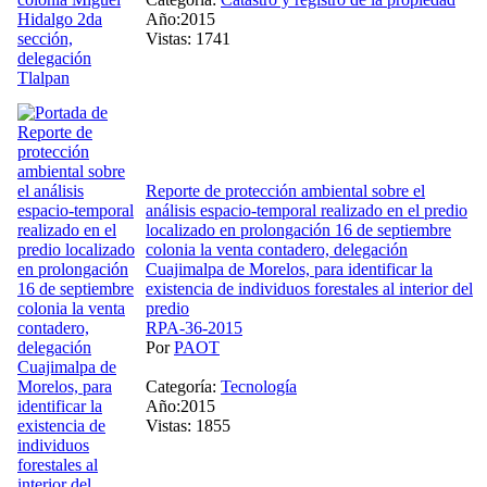
Año:2015
Vistas: 1741
Reporte de protección ambiental sobre el
análisis espacio-temporal realizado en el predio
localizado en prolongación 16 de septiembre
colonia la venta contadero, delegación
Cuajimalpa de Morelos, para identificar la
existencia de individuos forestales al interior del
predio
RPA-36-2015
Por
PAOT
Categoría:
Tecnología
Año:2015
Vistas: 1855