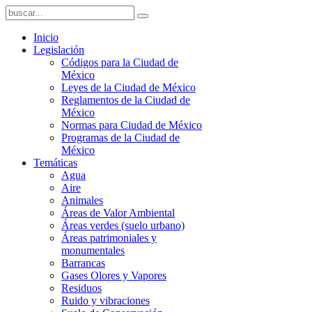
Inicio
Legislación
Códigos para la Ciudad de
México
Leyes de la Ciudad de México
Reglamentos de la Ciudad de
México
Normas para Ciudad de México
Programas de la Ciudad de
México
Temáticas
Agua
Aire
Animales
Áreas de Valor Ambiental
Áreas verdes (suelo urbano)
Áreas patrimoniales y
monumentales
Barrancas
Gases Olores y Vapores
Residuos
Ruido y vibraciones